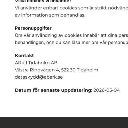
Vilka cookies vi använder
Vi använder enbart cookies som är strikt nödvändi
av information som behandlas.
Personuppgifter
Om vår användning av cookies innebär att dina per
behandlingen, och du kan läsa mer om vår personuppg
Kontakt
ARK I Tidaholm AB
Västra Ringvägen 4, 522 30 Tidaholm
dataskydd@abark.se
Datum för senaste uppdatering:
2026-05-04