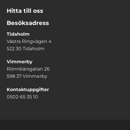
Hitta till oss
Besöksadress
Tidaholm
Västra Ringvägen 4
522 30 Tidaholm
Vimmerby
Rönnbärsgatan 26
598 37 Vimmerby
Kontaktuppgifter
0502-65 35 10