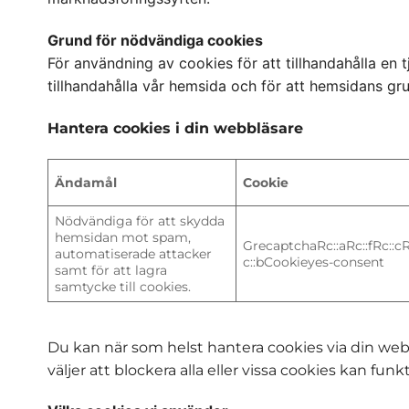
Grund för nödvändiga cookies
För användning av cookies för att tillhandahålla en
tillhandahålla vår hemsida och för att hemsidans gr
Hantera cookies i din webbläsare
Ändamål
Cookie
Nödvändiga för att skydda
hemsidan mot spam,
GrecaptchaRc::aRc::fRc::c
automatiserade attacker
c::bCookieyes-consent
samt för att lagra
samtycke till cookies.
Du kan när som helst hantera cookies via din webbl
väljer att blockera alla eller vissa cookies kan fun