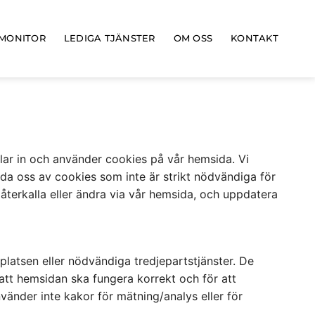
MONITOR
LEDIGA TJÄNSTER
OM OSS
KONTAKT
lar in och använder cookies på vår hemsida. Vi
nda oss av cookies som inte är strikt nödvändiga för
 återkalla eller ändra via vår hemsida, och uppdatera
platsen eller nödvändiga tredjepartstjänster. De
 att hemsidan ska fungera korrekt och för att
änder inte kakor för mätning/analys eller för