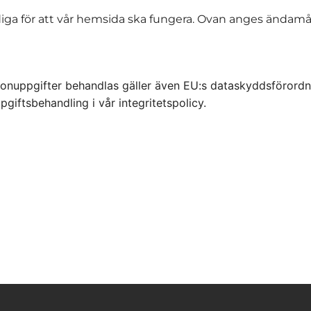
ga för att vår hemsida ska fungera. Ovan anges ändamål, 
sonuppgifter behandlas gäller även EU:s dataskyddsförordn
iftsbehandling i vår integritetspolicy.