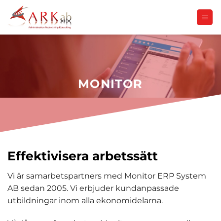
Skip
to
content
MONITOR
Effektivisera arbetssätt
Vi är samarbetspartners med Monitor ERP System
AB sedan 2005. Vi erbjuder kundanpassade
utbildningar inom alla ekonomidelarna.