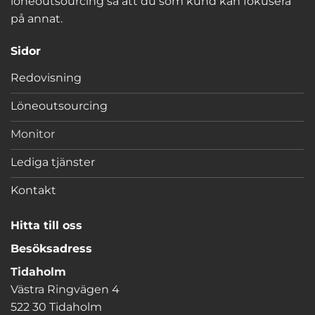
löneoutsourcing så att du som kund kan fokusera
på annat.
Sidor
Redovisning
Löneoutsourcing
Monitor
Lediga tjänster
Kontakt
Hitta till oss
Besöksadress
Tidaholm
Västra Ringvägen 4
522 30 Tidaholm