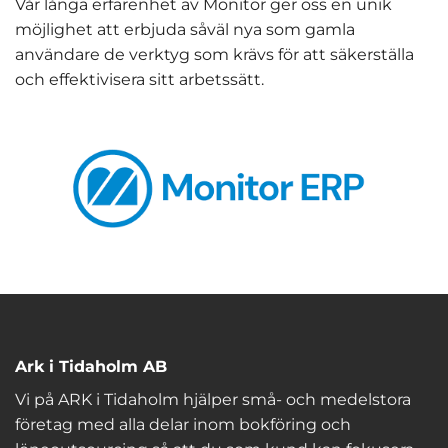
Vår långa erfarenhet av Monitor ger oss en unik
möjlighet att erbjuda såväl nya som gamla
användare de verktyg som krävs för att säkerställa
och effektivisera sitt arbetssätt.
Ark i Tidaholm AB
Vi på ARK i Tidaholm hjälper små- och medelstora
företag med alla delar inom bokföring och